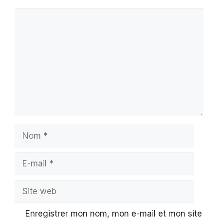
Commentaire
Nom
E-
mail
Site
web
Enregistrer mon nom, mon e-mail et mon site