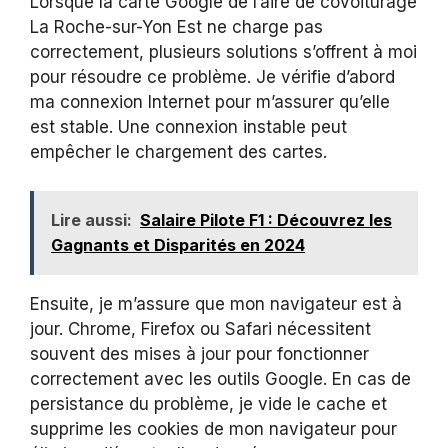
Lorsque la carte Google de l’aire de covoiturage
La Roche-sur-Yon Est ne charge pas
correctement, plusieurs solutions s’offrent à moi
pour résoudre ce problème. Je vérifie d’abord
ma connexion Internet pour m’assurer qu’elle
est stable. Une connexion instable peut
empêcher le chargement des cartes.
Lire aussi:
Salaire Pilote F1 : Découvrez les
Gagnants et Disparités en 2024
Ensuite, je m’assure que mon navigateur est à
jour. Chrome, Firefox ou Safari nécessitent
souvent des mises à jour pour fonctionner
correctement avec les outils Google. En cas de
persistance du problème, je vide le cache et
supprime les cookies de mon navigateur pour