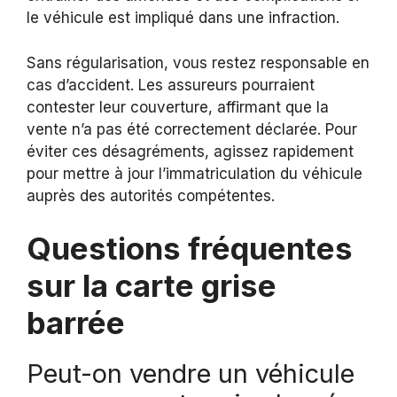
le véhicule est impliqué dans une infraction.
Sans régularisation, vous restez responsable en
cas d’accident. Les assureurs pourraient
contester leur couverture, affirmant que la
vente n’a pas été correctement déclarée. Pour
éviter ces désagréments, agissez rapidement
pour mettre à jour l’immatriculation du véhicule
auprès des autorités compétentes.
Questions fréquentes
sur la carte grise
barrée
Peut-on vendre un véhicule