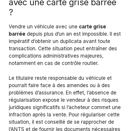
avec une carte grise barrée
?
Vendre un véhicule avec une
carte grise
barrée
depuis plus d’un an est impossible. Il est
impératif d’obtenir un duplicata avant toute
transaction. Cette situation peut entraîner des
complications administratives majeures,
notamment en cas de contrôle routier.
Le titulaire reste responsable du véhicule et
pourrait faire face à des amendes ou à des
problèmes d’assurance. En effet, l’absence de
régularisation expose le vendeur à des risques
juridiques significatifs si l’acheteur commet une
infraction après la vente. Pour régulariser cette
situation, il est conseillé de se rapprocher de
l’ANTS et de fournir les documents nécessaires