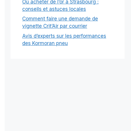
Où acheter de l’or à Strasbourg :
conseils et astuces locales
Comment faire une demande de
vignette Crit’Air par courrier
Avis d’experts sur les performances
des Kormoran pneu