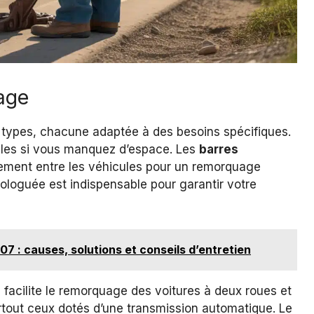
age
 types, chacune adaptée à des besoins spécifiques.
ales si vous manquez d’espace. Les
barres
aitement entre les véhicules pour un remorquage
mologuée est indispensable pour garantir votre
07 : causes, solutions et conseils d’entretien
l facilite le remorquage des voitures à deux roues et
urtout ceux dotés d’une transmission automatique. Le