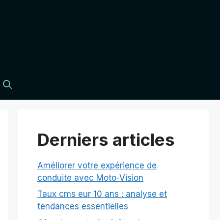
Derniers articles
Améliorer votre expérience de
conduite avec Moto-Vision
Taux cms eur 10 ans : analyse et
tendances essentielles