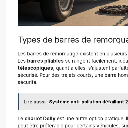
Types de barres de remorqu
Les barres de remorquage existent en plusieurs
Les
barres pliables
se rangent facilement, idé
télescopiques
, quant à elles, s’ajustent parf
sécurisé. Pour des trajets courts, une barre ho
sécurité.
Lire aussi:
Système anti-pollution défaillant 2
Le
chariot Dolly
est une autre option pratique. I
peut être préférable pour certains véhicules, s