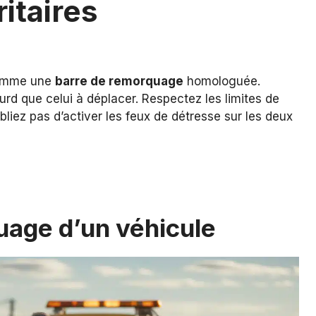
itaires
 comme une
barre de remorquage
homologuée.
ourd que celui à déplacer. Respectez les limites de
ubliez pas d’activer les feux de détresse sur les deux
age d’un véhicule