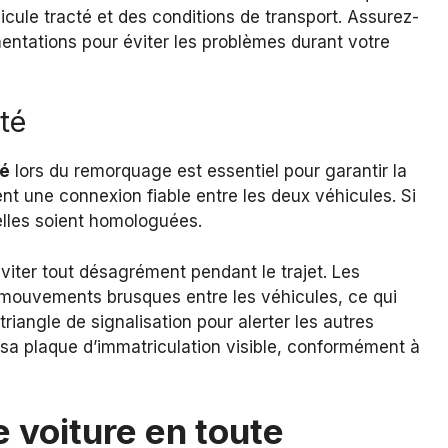
cule tracté et des conditions de transport. Assurez-
entations pour éviter les problèmes durant votre
té
té
lors du remorquage est essentiel pour garantir la
ient une connexion fiable entre les deux véhicules. Si
elles soient homologuées.
éviter tout désagrément pendant le trajet. Les
 mouvements brusques entre les véhicules, ce qui
 triangle de signalisation pour alerter les autres
a sa plaque d’immatriculation visible, conformément à
 voiture en toute