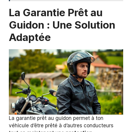
La Garantie Prêt au
Guidon : Une Solution
Adaptée
La garantie prêt au guidon permet à ton
véhicule d’être prêté à d’autres conducteurs