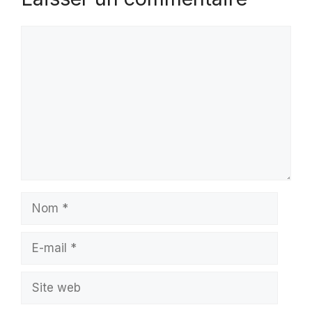
Commentaire
Nom
E-
mail
Site
web