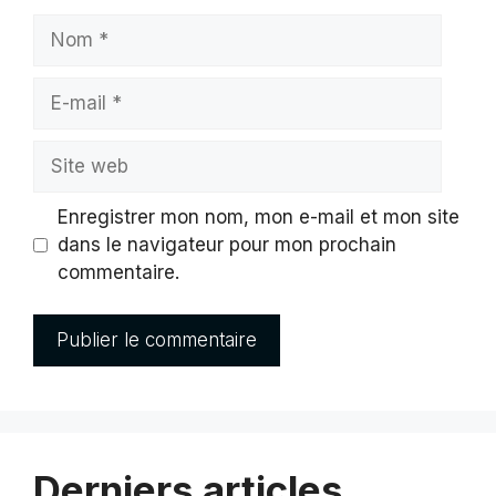
Nom
E-
mail
Site
web
Enregistrer mon nom, mon e-mail et mon site
dans le navigateur pour mon prochain
commentaire.
Derniers articles