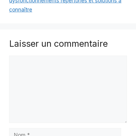
dysfonctionnements répertoriés et solutions à
connaître
Laisser un commentaire
Commentaire
Nom