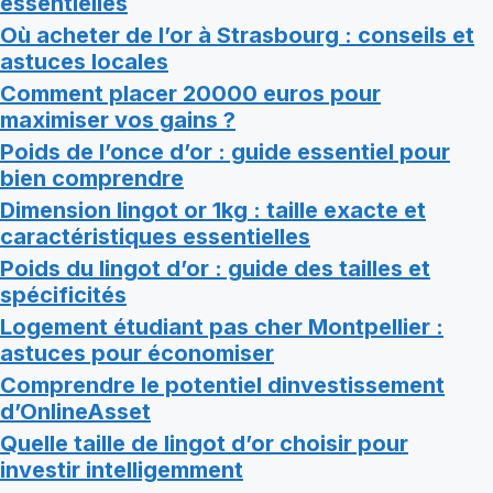
essentielles
Où acheter de l’or à Strasbourg : conseils et
astuces locales
Comment placer 20000 euros pour
maximiser vos gains ?
Poids de l’once d’or : guide essentiel pour
bien comprendre
Dimension lingot or 1kg : taille exacte et
caractéristiques essentielles
Poids du lingot d’or : guide des tailles et
spécificités
Logement étudiant pas cher Montpellier :
astuces pour économiser
Comprendre le potentiel dinvestissement
d’OnlineAsset
Quelle taille de lingot d’or choisir pour
investir intelligemment