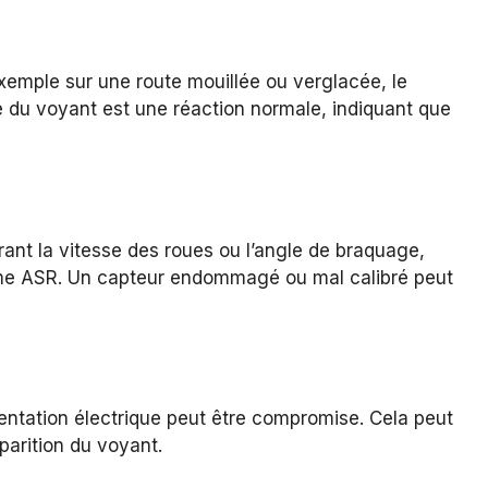
xemple sur une route mouillée ou verglacée, le
e du voyant est une réaction normale, indiquant que
nt la vitesse des roues ou l’angle de braquage,
ème ASR. Un capteur endommagé ou mal calibré peut
imentation électrique peut être compromise. Cela peut
parition du voyant.