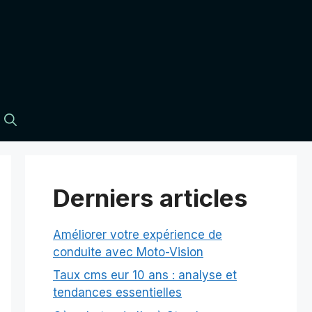
Derniers articles
Améliorer votre expérience de
conduite avec Moto-Vision
Taux cms eur 10 ans : analyse et
tendances essentielles