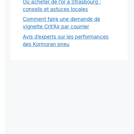
Où acheter de l’or à Strasbourg :
conseils et astuces locales
Comment faire une demande de
vignette Crit’Air par courrier
Avis d’experts sur les performances
des Kormoran pneu