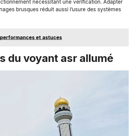
nctionnement nécessitant une vérification. Adapter
inages brusques réduit aussi l’usure des systèmes
: performances et astuces
ns du voyant asr allumé