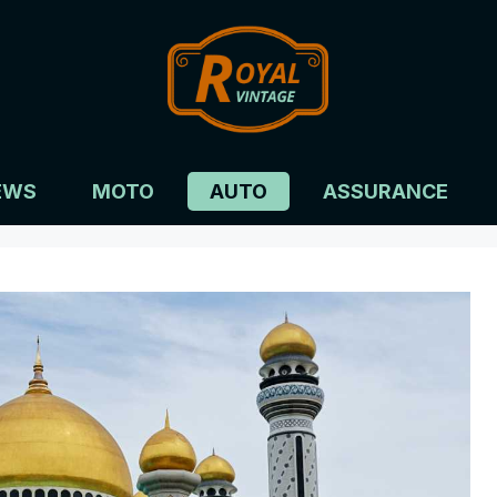
EWS
MOTO
AUTO
ASSURANCE