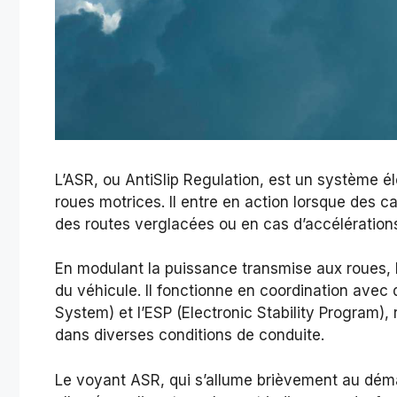
L’ASR, ou AntiSlip Regulation, est un système é
roues motrices. Il entre en action lorsque des 
des routes verglacées ou en cas d’accélérations
En modulant la puissance transmise aux roues, l’
du véhicule. Il fonctionne en coordination avec
System) et l’ESP (Electronic Stability Program), r
dans diverses conditions de conduite.
Le voyant ASR, qui s’allume brièvement au démar