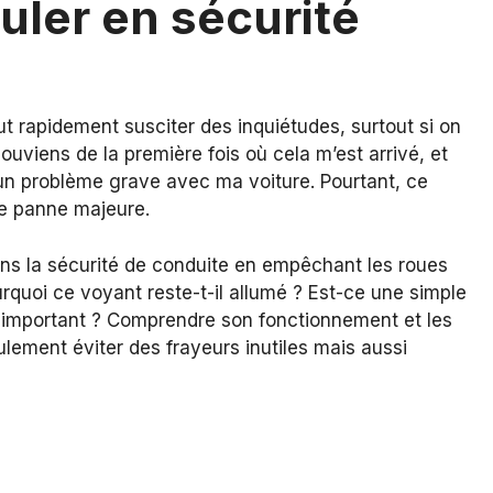
ouler en sécurité
t rapidement susciter des inquiétudes, surtout si on
ouviens de la première fois où cela m’est arrivé, et
n problème grave avec ma voiture. Pourtant, ce
e panne majeure.
dans la sécurité de conduite en empêchant les roues
rquoi ce voyant reste-t-il allumé ? Est-ce une simple
 important ? Comprendre son fonctionnement et les
lement éviter des frayeurs inutiles mais aussi