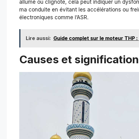
allumé ou clignote, cela peut indiquer un dysfo
ma conduite en évitant les accélérations ou fre
électroniques comme l’ASR.
Lire aussi:
Guide complet sur le moteur THP 
Causes et significatio