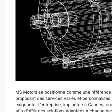
MS Motors se positionne comme une référence 
proposant des services variés et personnalisés 
exigeante. L’entreprise, implantée à Cannes, co
afin d’offrir des solutions adaptées à chaque be