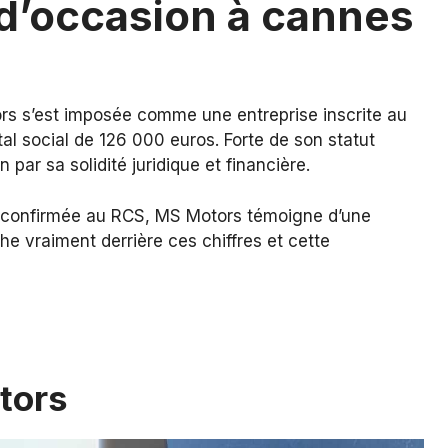
 d’occasion à cannes
s s’est imposée comme une entreprise inscrite au
l social de 126 000 euros. Forte de son statut
on par sa solidité juridique et financière.
 confirmée au RCS, MS Motors témoigne d’une
he vraiment derrière ces chiffres et cette
tors