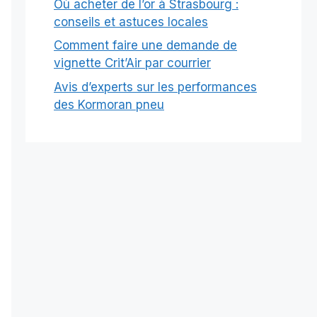
Où acheter de l’or à Strasbourg :
conseils et astuces locales
Comment faire une demande de
vignette Crit’Air par courrier
Avis d’experts sur les performances
des Kormoran pneu