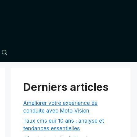
Derniers articles
Améliorer votre expérience de
conduite avec Moto-Vision
Taux cms eur 10 ans : analyse et
tendances essentielles