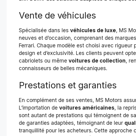
Vente de véhicules
Spécialisée dans les
véhicules de luxe
, MS Mo
neuves et d’occasion, comprenant des marqu
Ferrari. Chaque modèle est choisi avec rigueur
design et d’exclusivité. Les clients peuvent opt
cabriolets ou même
voitures de collection
, re
connaisseurs de belles mécaniques.
Prestations et garanties
En complément de ses ventes, MS Motors assure d
L’importation de
voitures américaines
, la rep
sont autant de prestations qui témoignent de s
de garanties adaptées, témoignant de leur
quali
tranquillité pour les acheteurs. Cette approche