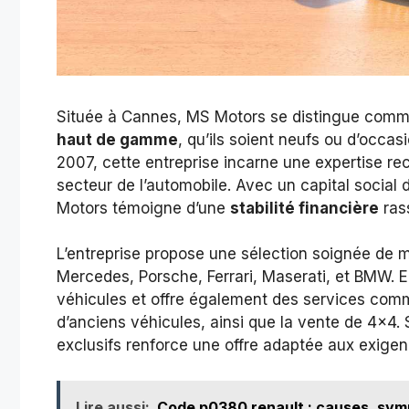
Située à Cannes, MS Motors se distingue comme
haut de gamme
, qu’ils soient neufs ou d’occa
2007, cette entreprise incarne une expertise r
secteur de l’automobile. Avec un capital social
Motors témoigne d’une
stabilité financière
rass
L’entreprise propose une sélection soignée de 
Mercedes, Porsche, Ferrari, Maserati, et BMW. 
véhicules et offre également des services comm
d’anciens véhicules, ainsi que la vente de 4×4.
exclusifs renforce une offre adaptée aux exigen
Lire aussi:
Code p0380 renault : causes, symp