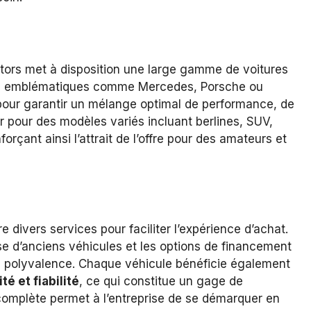
tors met à disposition une large gamme de voitures
es emblématiques comme Mercedes, Porsche ou
 pour garantir un mélange optimal de performance, de
er pour des modèles variés incluant berlines, SUV,
nforçant ainsi l’attrait de l’offre pour des amateurs et
ivers services pour faciliter l’expérience d’achat.
rise d’anciens véhicules et les options de financement
a polyvalence. Chaque véhicule bénéficie également
té et fiabilité
, ce qui constitue un gage de
 complète permet à l’entreprise de se démarquer en