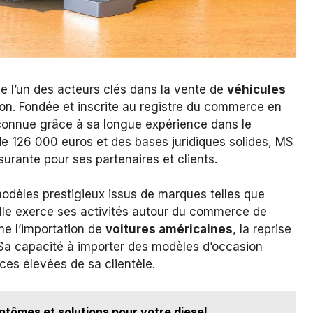
 l’un des acteurs clés dans la vente de
véhicules
sion. Fondée et inscrite au registre du commerce en
econnue grâce à sa longue expérience dans le
 de 126 000 euros et des bases juridiques solides, MS
urante pour ses partenaires et clients.
modèles prestigieux issus de marques telles que
Elle exerce ses activités autour du commerce de
e l’importation de
voitures américaines
, la reprise
 Sa capacité à importer des modèles d’occasion
ces élevées de sa clientèle.
tômes et solutions pour votre diesel