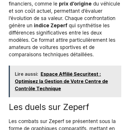
financiers, comme le
prix d’origine
du véhicule
et son coût actuel, permettant d’évaluer
l’évolution de sa valeur. Chaque confrontation
génère un
indice Zeperf
qui synthétise les
différences significatives entre les deux
modèles. Ce format attire particulièrement les
amateurs de voitures sportives et de
comparaisons techniques détaillées.
Lire aussi:
Espace Affilié Securitest :
Optimisez la Gestion de Votre Centre de
Contrôle Technique
Les duels sur Zeperf
Les combats sur Zeperf se présentent sous la
forme de graphiques comparatifs, mettant en